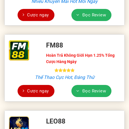
Nhiều Khuyến Mãi Hot Mỗi Ngày
Cược ngay
Đọc Review
FM88
Hoàn Trả Không Giới Hạn 1.25% Tổng
Cược Hàng Ngày
Thể Thao Cực Hot, Đáng Thử
Cược ngay
Đọc Review
LEO88