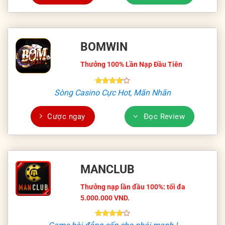
BOMWIN
Thưởng 100% Lần Nạp Đầu Tiên
Sòng Casino Cực Hot, Mãn Nhãn
Cược ngay
Đọc Review
MANCLUB
Thưởng nạp lần đầu 100%: tối đa
5.000.000 VND.