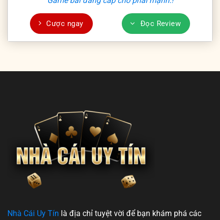
Game bài đẳng cấp cho phái mạnh.!
Cược ngay
Đọc Review
Nhà Cái Uy Tín
là địa chỉ tuyệt vời để bạn khám phá các