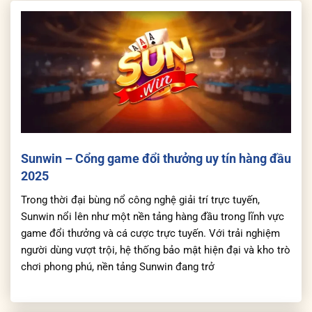
Sunwin – Cổng game đổi thưởng uy tín hàng đầu
2025
Trong thời đại bùng nổ công nghệ giải trí trực tuyến,
Sunwin nổi lên như một nền tảng hàng đầu trong lĩnh vực
game đổi thưởng và cá cược trực tuyến. Với trải nghiệm
người dùng vượt trội, hệ thống bảo mật hiện đại và kho trò
chơi phong phú, nền tảng Sunwin đang trở