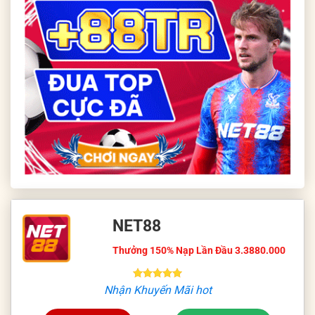
NET88
Thưởng 150% Nạp Lần Đầu 3.3880.000
Nhận Khuyến Mãi hot