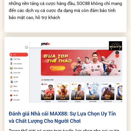
những nền tảng cá cược hàng đầu, SOC88 không chỉ mang
đến các dịch vụ cá cược đa dạng mà còn đảm bảo tính
bảo mật cao, hỗ trợ khách
Đánh giá Nhà cái MAX88: Sự Lựa Chọn Uy Tín
và Chất Lượng Cho Người Chơi
Trong thế giới cá cược trực tuyến, lựa chọn nha cai uy tin