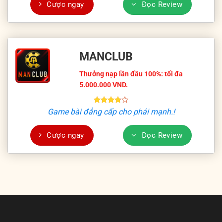
Cược ngay
Đọc Review
MANCLUB
Thưởng nạp lần đầu 100%: tối đa
5.000.000 VND.
Game bài đẳng cấp cho phái mạnh.!
Cược ngay
Đọc Review