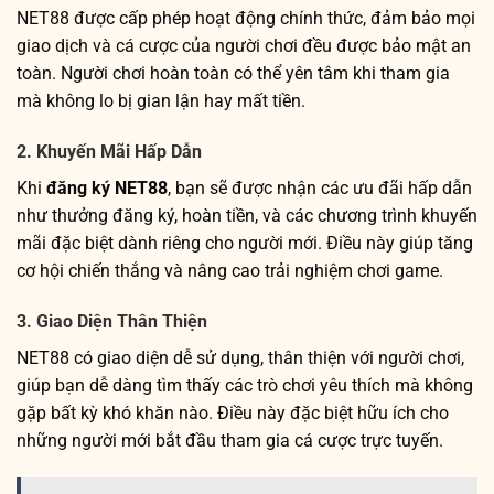
NET88 được cấp phép hoạt động chính thức, đảm bảo mọi
giao dịch và cá cược của người chơi đều được bảo mật an
toàn. Người chơi hoàn toàn có thể yên tâm khi tham gia
mà không lo bị gian lận hay mất tiền.
2.
Khuyến Mãi Hấp Dẫn
Khi
đăng ký NET88
, bạn sẽ được nhận các ưu đãi hấp dẫn
như thưởng đăng ký, hoàn tiền, và các chương trình khuyến
mãi đặc biệt dành riêng cho người mới. Điều này giúp tăng
cơ hội chiến thắng và nâng cao trải nghiệm chơi game.
3.
Giao Diện Thân Thiện
NET88 có giao diện dễ sử dụng, thân thiện với người chơi,
giúp bạn dễ dàng tìm thấy các trò chơi yêu thích mà không
gặp bất kỳ khó khăn nào. Điều này đặc biệt hữu ích cho
những người mới bắt đầu tham gia cá cược trực tuyến.