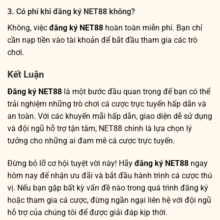
3.
Có phí khi đăng ký NET88 không?
Không, việc
đăng ký NET88
hoàn toàn miễn phí. Bạn chỉ
cần nạp tiền vào tài khoản để bắt đầu tham gia các trò
chơi.
Kết Luận
Đăng ký NET88
là một bước đầu quan trọng để bạn có thể
trải nghiệm những trò chơi cá cược trực tuyến hấp dẫn và
an toàn. Với các khuyến mãi hấp dẫn, giao diện dễ sử dụng
và đội ngũ hỗ trợ tận tâm, NET88 chính là lựa chọn lý
tưởng cho những ai đam mê cá cược trực tuyến.
Đừng bỏ lỡ cơ hội tuyệt vời này! Hãy
đăng ký NET88
ngay
hôm nay để nhận ưu đãi và bắt đầu hành trình cá cược thú
vị. Nếu bạn gặp bất kỳ vấn đề nào trong quá trình đăng ký
hoặc tham gia cá cược, đừng ngần ngại liên hệ với đội ngũ
hỗ trợ của chúng tôi để được giải đáp kịp thời.