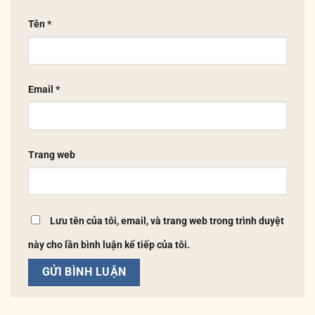
Tên
*
Email
*
Trang web
Lưu tên của tôi, email, và trang web trong trình duyệt
này cho lần bình luận kế tiếp của tôi.