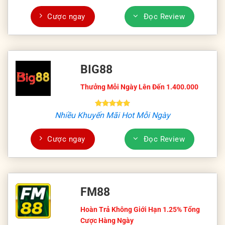
Cược ngay
Đọc Review
BIG88
Thưởng Mỗi Ngày Lên Đến 1.400.000
Nhiều Khuyến Mãi Hot Mỗi Ngày
Cược ngay
Đọc Review
FM88
Hoàn Trả Không Giới Hạn 1.25% Tổng
Cược Hàng Ngày