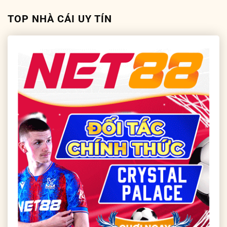
TOP NHÀ CÁI UY TÍN