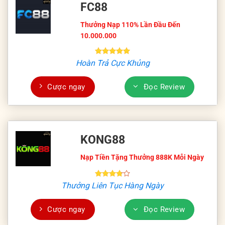
FC88
Thưởng Nạp 110% Lần Đầu Đến
10.000.000
Hoàn Trả Cực Khủng
Cược ngay
Đọc Review
KONG88
Nạp Tiền Tặng Thưởng 888K Mỗi Ngày
Thưởng Liên Tục Hàng Ngày
Cược ngay
Đọc Review