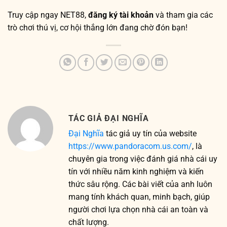
Truy cập ngay NET88,
đăng ký tài khoản
và tham gia các
trò chơi thú vị, cơ hội thắng lớn đang chờ đón bạn!
TÁC GIẢ ĐẠI NGHĨA
Đại Nghĩa
tác giả uy tín của website
https://www.pandoracom.us.com/
, là
chuyên gia trong việc đánh giá nhà cái uy
tín với nhiều năm kinh nghiệm và kiến
thức sâu rộng. Các bài viết của anh luôn
mang tính khách quan, minh bạch, giúp
người chơi lựa chọn nhà cái an toàn và
chất lượng.