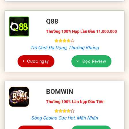
Q88
Thưởng 100% Nạp Lần Đầu 11.000.000
Trò Chơi Đa Dạng, Thưởng Khủng
Cược ngay
Đọc Review
BOMWIN
Thưởng 100% Lần Nạp Đầu Tiên
Sòng Casino Cực Hot, Mãn Nhãn