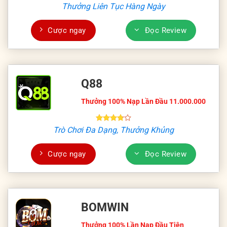
Thưởng Liên Tục Hàng Ngày
Cược ngay
Đọc Review
Q88
Thưởng 100% Nạp Lần Đầu 11.000.000
Trò Chơi Đa Dạng, Thưởng Khủng
Cược ngay
Đọc Review
BOMWIN
Thưởng 100% Lần Nạp Đầu Tiên