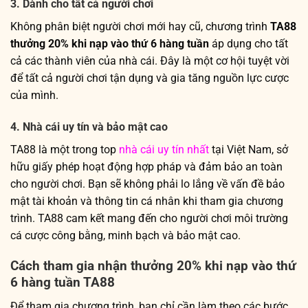
3. Dành cho tất cả người chơi
Không phân biệt người chơi mới hay cũ, chương trình
TA88
thưởng 20% khi nạp vào thứ 6 hàng tuần
áp dụng cho tất
cả các thành viên của nhà cái. Đây là một cơ hội tuyệt vời
để tất cả người chơi tận dụng và gia tăng nguồn lực cược
của mình.
4. Nhà cái uy tín và bảo mật cao
TA88 là một trong top
nhà cái uy tín nhất
tại Việt Nam, sở
hữu giấy phép hoạt động hợp pháp và đảm bảo an toàn
cho người chơi. Bạn sẽ không phải lo lắng về vấn đề bảo
mật tài khoản và thông tin cá nhân khi tham gia chương
trình. TA88 cam kết mang đến cho người chơi môi trường
cá cược công bằng, minh bạch và bảo mật cao.
Cách tham gia nhận thưởng 20% khi nạp vào thứ
6 hàng tuần TA88
Để tham gia chương trình, bạn chỉ cần làm theo các bước