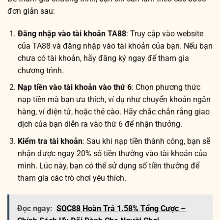
đơn giản sau:
Đăng nhập vào tài khoản TA88
: Truy cập vào website
của TA88 và đăng nhập vào tài khoản của bạn. Nếu bạn
chưa có tài khoản, hãy đăng ký ngay để tham gia
chương trình.
Nạp tiền vào tài khoản vào thứ 6
: Chọn phương thức
nạp tiền mà bạn ưa thích, ví dụ như chuyển khoản ngân
hàng, ví điện tử, hoặc thẻ cào. Hãy chắc chắn rằng giao
dịch của bạn diễn ra vào thứ 6 để nhận thưởng.
Kiểm tra tài khoản
: Sau khi nạp tiền thành công, bạn sẽ
nhận được ngay 20% số tiền thưởng vào tài khoản của
mình. Lúc này, bạn có thể sử dụng số tiền thưởng để
tham gia các trò chơi yêu thích.
Đọc ngay:
SOC88 Hoàn Trả 1.58% Tổng Cược –