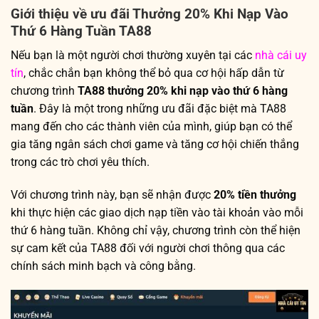
Giới thiệu về ưu đãi Thưởng 20% Khi Nạp Vào
Thứ 6 Hàng Tuần TA88
Nếu bạn là một người chơi thường xuyên tại các
nhà cái uy
tín
, chắc chắn bạn không thể bỏ qua cơ hội hấp dẫn từ
chương trình
TA88
thưởng 20% khi nạp vào thứ 6 hàng
tuần
. Đây là một trong những ưu đãi đặc biệt mà TA88
mang đến cho các thành viên của mình, giúp bạn có thể
gia tăng ngân sách chơi game và tăng cơ hội chiến thắng
trong các trò chơi yêu thích.
Với chương trình này, bạn sẽ nhận được
20% tiền thưởng
khi thực hiện các giao dịch nạp tiền vào tài khoản vào mỗi
thứ 6 hàng tuần. Không chỉ vậy, chương trình còn thể hiện
sự cam kết của TA88 đối với người chơi thông qua các
chính sách minh bạch và công bằng.