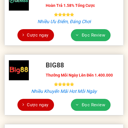
Hoàn Trả 1.58% Tổng Cược
Nhiều Ưu Điểm, Đáng Chơi
Cược ngay
Đọc Review
BIG88
Thưởng Mỗi Ngày Lên Đến 1.400.000
Nhiều Khuyến Mãi Hot Mỗi Ngày
Cược ngay
Đọc Review