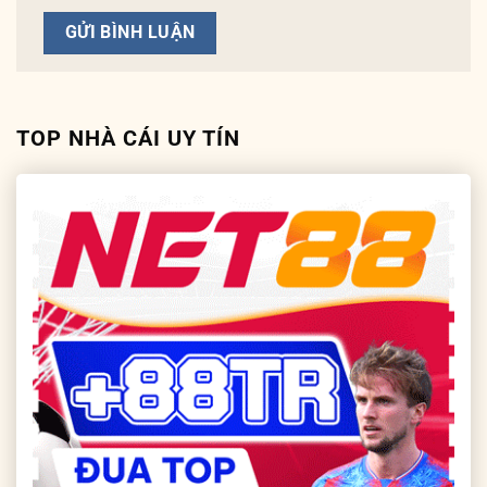
TOP NHÀ CÁI UY TÍN