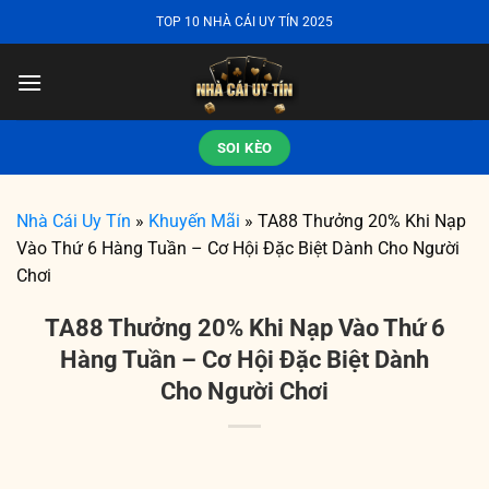
Bỏ
TOP 10 NHÀ CÁI UY TÍN 2025
qua
nội
dung
SOI KÈO
Nhà Cái Uy Tín
»
Khuyến Mãi
»
TA88 Thưởng 20% Khi Nạp
Vào Thứ 6 Hàng Tuần – Cơ Hội Đặc Biệt Dành Cho Người
Chơi
TA88 Thưởng 20% Khi Nạp Vào Thứ 6
Hàng Tuần – Cơ Hội Đặc Biệt Dành
Cho Người Chơi