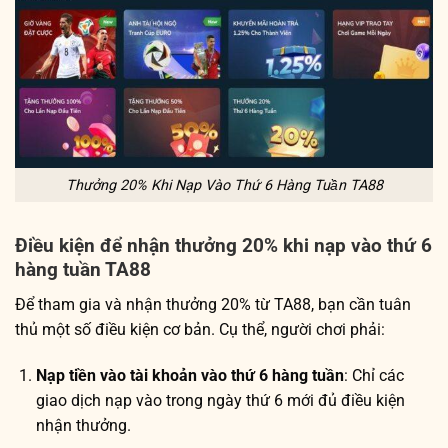
Thưởng 20% Khi Nạp Vào Thứ 6 Hàng Tuần TA88
Điều kiện để nhận thưởng 20% khi nạp vào thứ 6
hàng tuần TA88
Để tham gia và nhận thưởng 20% từ TA88, bạn cần tuân
thủ một số điều kiện cơ bản. Cụ thể, người chơi phải:
Nạp tiền vào tài khoản vào thứ 6 hàng tuần
: Chỉ các
giao dịch nạp vào trong ngày thứ 6 mới đủ điều kiện
nhận thưởng.