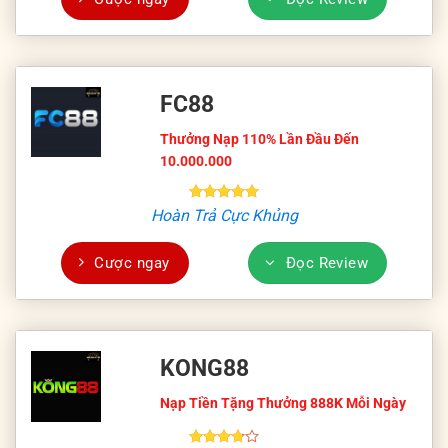
FC88
Thưởng Nạp 110% Lần Đầu Đến
10.000.000
Hoàn Trả Cực Khủng
Cược ngay
Đọc Review
KONG88
Nạp Tiền Tặng Thưởng 888K Mỗi Ngày