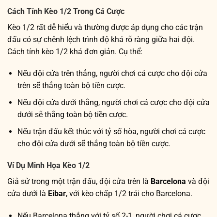
Cách Tính Kèo 1/2 Trong Cá Cược
Kèo 1/2 rất dễ hiểu và thường được áp dụng cho các trận
đấu có sự chênh lệch trình độ khá rõ ràng giữa hai đội.
Cách tính kèo 1/2 khá đơn giản. Cụ thể:
Nếu đội cửa trên thắng, người chơi cá cược cho đội cửa
trên sẽ thắng toàn bộ tiền cược.
Nếu đội cửa dưới thắng, người chơi cá cược cho đội cửa
dưới sẽ thắng toàn bộ tiền cược.
Nếu trận đấu kết thúc với tỷ số hòa, người chơi cá cược
cho đội cửa dưới sẽ thắng toàn bộ tiền cược.
Ví Dụ Minh Họa Kèo 1/2
Giả sử trong một trận đấu, đội cửa trên là
Barcelona
và đội
cửa dưới là
Eibar
, với kèo chấp 1/2 trái cho Barcelona.
Nếu Barcelona thắng với tỷ số 2-1, người chơi cá cược