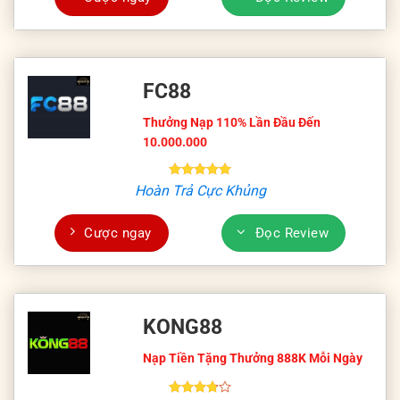
FC88
Thưởng Nạp 110% Lần Đầu Đến
10.000.000
Hoàn Trả Cực Khủng
Cược ngay
Đọc Review
KONG88
Nạp Tiền Tặng Thưởng 888K Mỗi Ngày