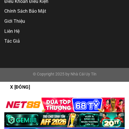
Điều Khoản Điều Kiện
Chính Sách Bảo Mật
Giới Thiệu
Liên Hệ
Tác Giả
© Copyright 2025 by Nhà Cái Uy Tín
X [ĐÓNG]