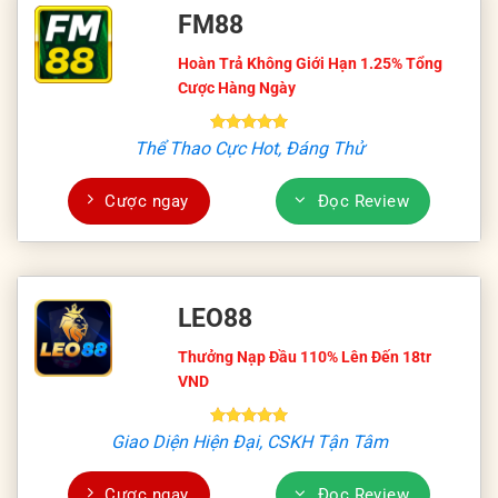
FM88
Hoàn Trả Không Giới Hạn 1.25% Tổng
Cược Hàng Ngày
Thể Thao Cực Hot, Đáng Thử
Cược ngay
Đọc Review
LEO88
Thưởng Nạp Đầu 110% Lên Đến 18tr
VND
Giao Diện Hiện Đại, CSKH Tận Tâm
Cược ngay
Đọc Review