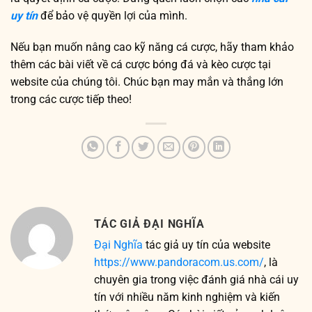
uy tín
để bảo vệ quyền lợi của mình.
Nếu bạn muốn nâng cao kỹ năng cá cược, hãy tham khảo
thêm các bài viết về cá cược bóng đá và kèo cược tại
website của chúng tôi. Chúc bạn may mắn và thắng lớn
trong các cược tiếp theo!
TÁC GIẢ ĐẠI NGHĨA
Đại Nghĩa
tác giả uy tín của website
https://www.pandoracom.us.com/
, là
chuyên gia trong việc đánh giá nhà cái uy
tín với nhiều năm kinh nghiệm và kiến