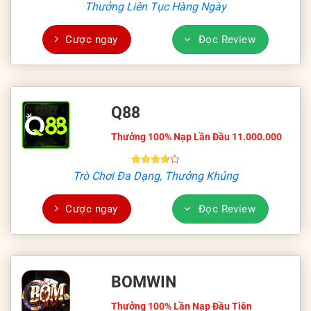
Thưởng Liên Tục Hàng Ngày
Cược ngay
Đọc Review
Q88
Thưởng 100% Nạp Lần Đầu 11.000.000
Trò Chơi Đa Dạng, Thưởng Khủng
Cược ngay
Đọc Review
BOMWIN
Thưởng 100% Lần Nạp Đầu Tiên