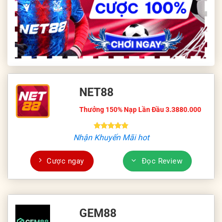
NET88
Thưởng 150% Nạp Lần Đầu 3.3880.000
Nhận Khuyến Mãi hot
Cược ngay
Đọc Review
GEM88