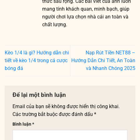
thức sâu rộng. Các bài viết của anh luôn
mang tính khách quan, minh bạch, giúp
người chơi lựa chọn nhà cái an toàn và
chất lượng.
Kèo 1/4 là gì? Hướng dẫn chi
Nạp Rút Tiền NET88 –
tiết về kèo 1/4 trong cá cược
Hướng Dẫn Chi Tiết, An Toàn
bóng đá
và Nhanh Chóng 2025
Để lại một bình luận
Email của bạn sẽ không được hiển thị công khai.
Các trường bắt buộc được đánh dấu
*
Bình luận
*