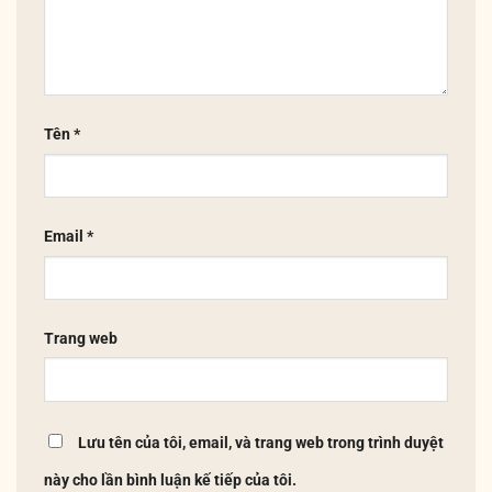
Tên
*
Email
*
Trang web
Lưu tên của tôi, email, và trang web trong trình duyệt
này cho lần bình luận kế tiếp của tôi.