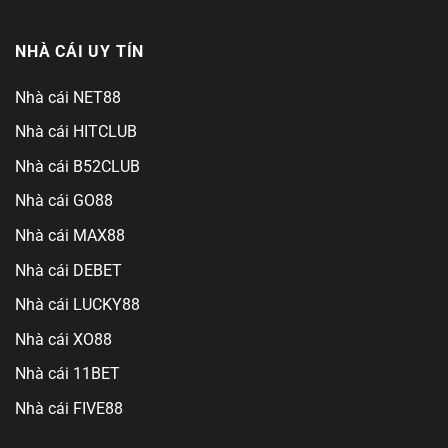
NHÀ CÁI UY TÍN
Nhà cái NET88
Nhà cái HITCLUB
Nhà cái B52CLUB
Nhà cái GO88
Nhà cái MAX88
Nhà cái DEBET
Nhà cái LUCKY88
Nhà cái XO88
Nhà cái 11BET
Nhà cái FIVE88