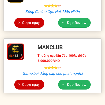
Sòng Casino Cực Hot, Mãn Nhãn
Cược ngay
Đọc Review
MANCLUB
Thưởng nạp lần đầu 100%: tối đa
5.000.000 VND.
Game bài đẳng cấp cho phái mạnh.!
Cược ngay
Đọc Review