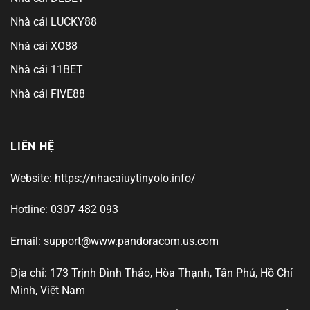
Nhà cái LUCKY88
Nhà cái XO88
Nhà cái 11BET
Nhà cái FIVE88
LIÊN HỆ
Website: https://nhacaiuytinyolo.info/
Hotline: 0307 482 093
Email:
support@www.pandoracom.us.com
Địa chỉ:
173 Trịnh Đình Thảo, Hòa Thạnh, Tân Phú, Hồ Chí
Minh, Việt Nam