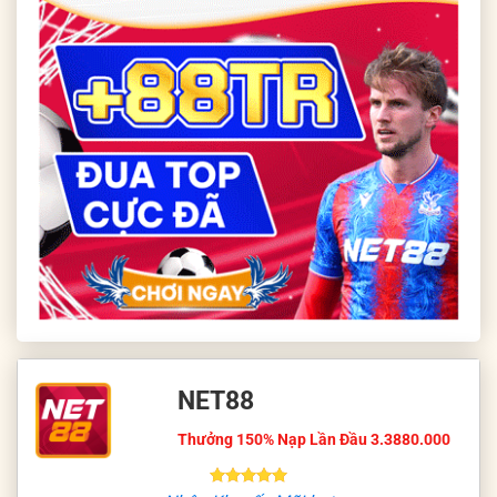
NET88
Thưởng 150% Nạp Lần Đầu 3.3880.000