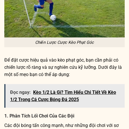
Chiến Lược Cược Kèo Phạt Góc
Để đặt cược hiệu quả vào kèo phạt góc, bạn cần phải có
chiến lược rõ ràng và sự nghiên cứu kỹ lưỡng. Dưới đây là
một số mẹo bạn có thể áp dụng:
Đọc ngay:
Kèo 1/2 Là Gì? Tìm Hiểu Chi Tiết Về Kèo
1/2 Trong Cá Cược Bóng Đá 2025
1. Phân Tích Lối Chơi Của Các Đội
Các đội bóng tấn công mạnh, như những đội chơi với sơ