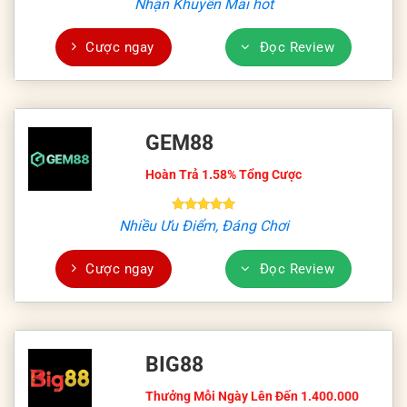
Nhận Khuyến Mãi hot
Cược ngay
Đọc Review
GEM88
Hoàn Trả 1.58% Tổng Cược
Nhiều Ưu Điểm, Đáng Chơi
Cược ngay
Đọc Review
BIG88
Thưởng Mỗi Ngày Lên Đến 1.400.000