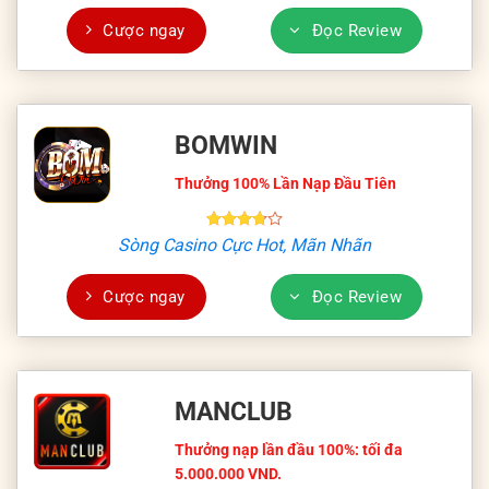
Cược ngay
Đọc Review
BOMWIN
Thưởng 100% Lần Nạp Đầu Tiên
Sòng Casino Cực Hot, Mãn Nhãn
Cược ngay
Đọc Review
MANCLUB
Thưởng nạp lần đầu 100%: tối đa
5.000.000 VND.