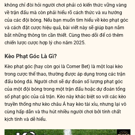
không chỉ đòi hỏi người chơi phải có kiến thức vững vàng
về trận đấu mà còn phải hiểu rõ cách thức và xu hướng
của các đội bóng. Nếu bạn muốn tìm hiểu về kèo phạt góc
và cách đặt cược hiệu quả, bài viết này sẽ giúp bạn nắm
bắt những thông tin cần thiết. Cùng theo dõi để có thêm
chiến lược cược hợp lý cho năm 2025.
Kèo Phạt Góc Là Gì?
Kèo phạt góc (hay còn gọi là Corner Bet) là một loại kèo
trong cược thể thao, thường được áp dụng trong các trận
đấu bóng đá. Người chơi sẽ dự đoán số lượng phạt góc
của một đội bóng trong một trận đấu hoặc dự đoán tổng
số phạt góc của cả trận. Kèo này khác biệt so với các kèo
truyền thống như kèo châu Á hay kèo tài xỉu, nhưng lại vô
cùng hấp dẫn và thu hút nhiều người chơi bởi tính chất
kịch tính và dễ hiểu.